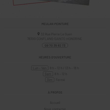
MEULAN PEINTURE
32 Rue Pierre Le Guen
78700
CONFLANS-SAINTE-HONORINE
09 70 35 82 73
HEURES D'OUVERTURE
Lun – Ven
8 h – 12 h / 13 h – 18 h
Sam
8 h – 12 h
Dim
Fermé
À PROPOS
Accueil
Nous contacter