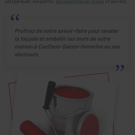
sol (parquet, moquette,
sol industriel en résine
et autres).
Profitez de notre savoir-faire pour ravaler
la façade et embellir les murs de votre
maison à Conflans-Sainte-Honorine ou ses
alentours