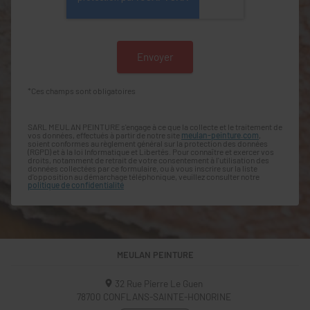
*Ces champs sont obligatoires
SARL MEULAN PEINTURE s'engage à ce que la collecte et le traitement de
vos données, effectués à partir de notre site
meulan-peinture.com
,
soient conformes au règlement général sur la protection des données
(RGPD) et à la loi Informatique et Libertés. Pour connaître et exercer vos
droits, notamment de retrait de votre consentement à l'utilisation des
données collectées par ce formulaire, ou à vous inscrire sur la liste
d'opposition au démarchage téléphonique, veuillez consulter notre
politique de confidentialité
MEULAN PEINTURE
32 Rue Pierre Le Guen
78700
CONFLANS-SAINTE-HONORINE