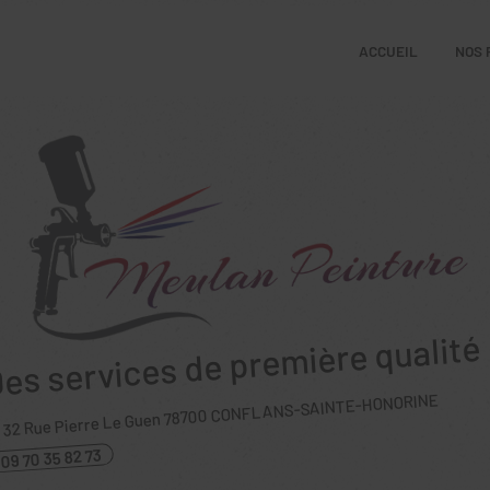
ACCUEIL
NOS 
es services de première qualité
CONFLANS-SAINTE-HONORINE
78700
32 Rue Pierre Le Guen
09 70 35 82 73